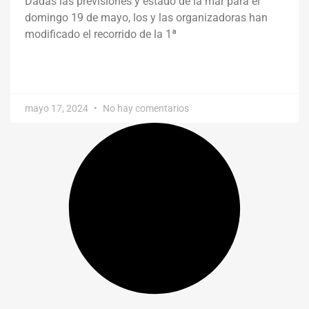
Dadas las previsiones y estado de la mar para el
domingo 19 de mayo, los y las organizadoras han
modificado el recorrido de la 1ª
mayo 17, 2024
No hay comentarios