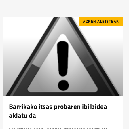
AZKEN ALBISTEAK
Barrikako itsas probaren ibilbidea
aldatu da