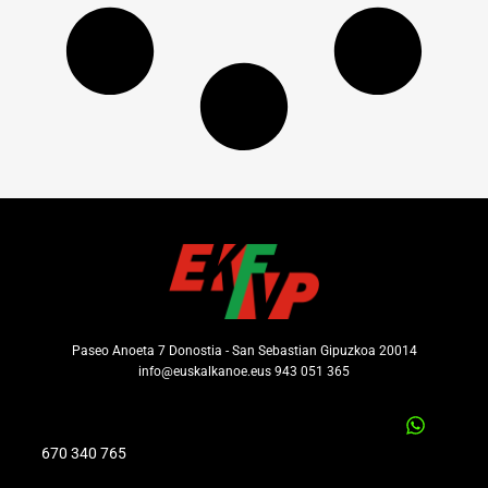
Paseo Anoeta 7 Donostia - San Sebastian Gipuzkoa 20014
info@euskalkanoe.eus 943 051 365
670 340 765