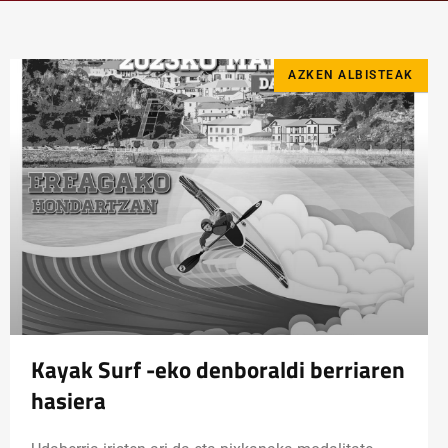
AZKEN ALBISTEAK
Kayak Surf -eko denboraldi berriaren
hasiera