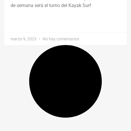
de semana será el turno del Kayak Surf
marzo 9, 2023
No hay comentarios