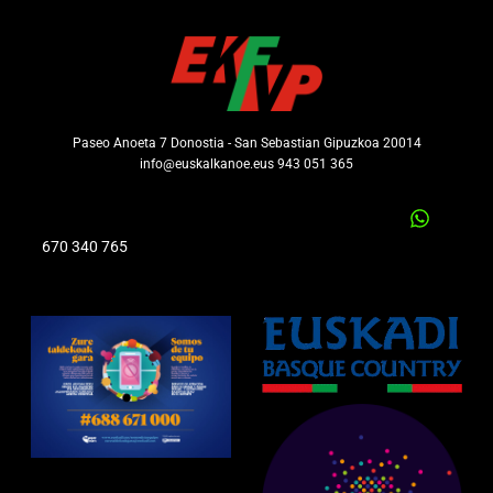
Paseo Anoeta 7 Donostia - San Sebastian Gipuzkoa 20014
info@euskalkanoe.eus 943 051 365
670 340 765