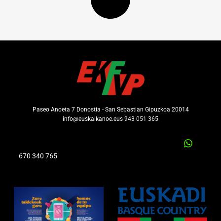
Paseo Anoeta 7 Donostia - San Sebastian Gipuzkoa 20014
info@euskalkanoe.eus 943 051 365
670 340 765