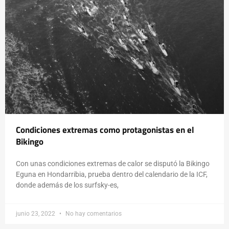
Condiciones extremas como protagonistas en el
Bikingo
Con unas condiciones extremas de calor se disputó la Bikingo
Eguna en Hondarribia, prueba dentro del calendario de la ICF,
donde además de los surfsky-es,
junio 23, 2022
No hay comentarios