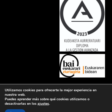
Lorem ipsum dolor sit amet, consectetur adipiscing elit. Ut elit tellus,
Utilizamos cookies para ofrecerte la mejor experiencia en
luctus nec ullamcorper mattis, pulvinar dapibus leo.
nuestra web.
Puedes aprender más sobre qué cookies utilizamos o
desactivarlas en los
ajustes
.