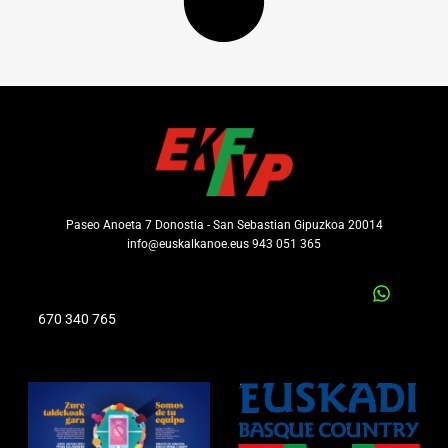
Paseo Anoeta 7 Donostia - San Sebastian Gipuzkoa 20014
info@euskalkanoe.eus 943 051 365
670 340 765