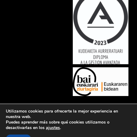
Lorem ipsum dolor sit amet, consectetur adipiscing elit. Ut elit tellus,
Utilizamos cookies para ofrecerte la mejor experiencia en
luctus nec ullamcorper mattis, pulvinar dapibus leo.
nuestra web.
Puedes aprender más sobre qué cookies utilizamos o
desactivarlas en los
ajustes
.