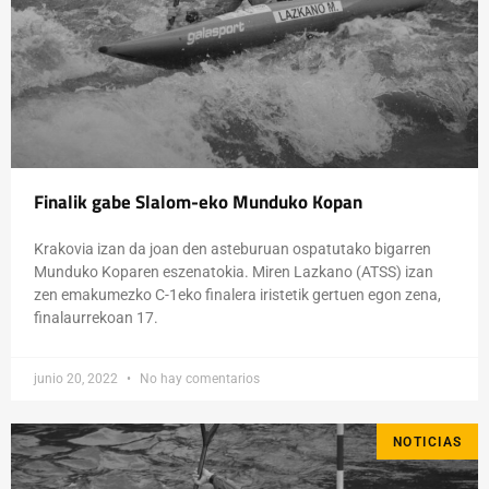
Finalik gabe Slalom-eko Munduko Kopan
Krakovia izan da joan den asteburuan ospatutako bigarren
Munduko Koparen eszenatokia. Miren Lazkano (ATSS) izan
zen emakumezko C-1eko finalera iristetik gertuen egon zena,
finalaurrekoan 17.
junio 20, 2022
No hay comentarios
NOTICIAS