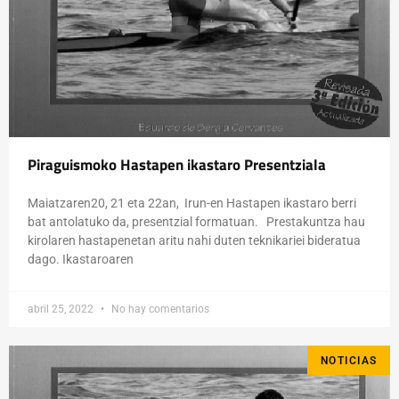
Piraguismoko Hastapen ikastaro Presentziala
Maiatzaren20, 21 eta 22an, Irun-en Hastapen ikastaro berri
bat antolatuko da, presentzial formatuan. Prestakuntza hau
kirolaren hastapenetan aritu nahi duten teknikariei bideratua
dago. Ikastaroaren
abril 25, 2022
No hay comentarios
NOTICIAS