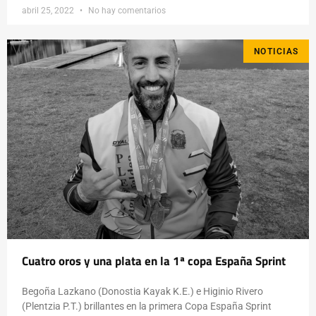
abril 25, 2022
No hay comentarios
NOTICIAS
Cuatro oros y una plata en la 1ª copa España Sprint
Begoña Lazkano (Donostia Kayak K.E.) e Higinio Rivero
(Plentzia P.T.) brillantes en la primera Copa España Sprint