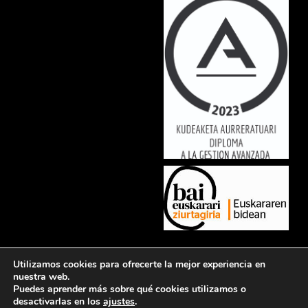
Lorem ipsum dolor sit amet, consectetur adipiscing elit. Ut elit tellus,
Utilizamos cookies para ofrecerte la mejor experiencia en
luctus nec ullamcorper mattis, pulvinar dapibus leo.
nuestra web.
Puedes aprender más sobre qué cookies utilizamos o
desactivarlas en los
ajustes
.