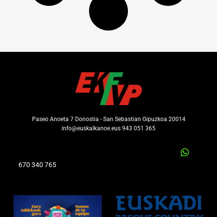
Paseo Anoeta 7 Donostia - San Sebastian Gipuzkoa 20014
info@euskalkanoe.eus 943 051 365
670 340 765