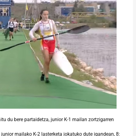
 du bere partaidetza, junior K-1 mailan zortzigarren
junior mailako K-2 lasterketa jokatuko dute igandean, 8: