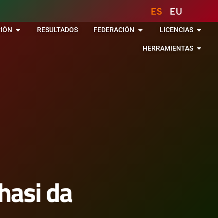
ES
EU
IÓN
RESULTADOS
FEDERACIÓN
LICENCIAS
HERRAMIENTAS
hasi da