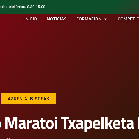
ción telefónica: 8:30-15:00
INICIO
NOTICIAS
FORMACION
COMPETIC
AZKEN ALBISTEAK
aratoi Txapelketa 