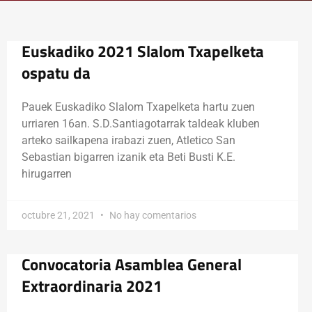
Euskadiko 2021 Slalom Txapelketa
ospatu da
Pauek Euskadiko Slalom Txapelketa hartu zuen
urriaren 16an. S.D.Santiagotarrak taldeak kluben
arteko sailkapena irabazi zuen, Atletico San
Sebastian bigarren izanik eta Beti Busti K.E.
hirugarren
octubre 21, 2021
No hay comentarios
Convocatoria Asamblea General
Extraordinaria 2021