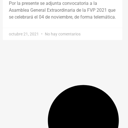
Por la presente se adjunta convocatoria a la
Asamblea General Extraordinaria de la FVP 2021 que
se celebrará el 04 de noviembre, de forma telemática.
octubre 21, 2021
No hay comentarios