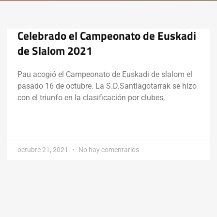
Celebrado el Campeonato de Euskadi
de Slalom 2021
Pau acogió el Campeonato de Euskadi de slalom el
pasado 16 de octubre. La S.D.Santiagotarrak se hizo
con el triunfo en la clasificación por clubes,
octubre 21, 2021
No hay comentarios