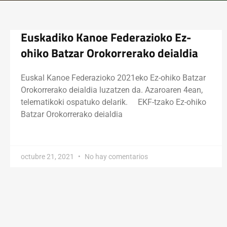
Euskadiko Kanoe Federazioko Ez-
ohiko Batzar Orokorrerako deialdia
Euskal Kanoe Federazioko 2021eko Ez-ohiko Batzar
Orokorrerako deialdia luzatzen da. Azaroaren 4ean,
telematikoki ospatuko delarik. EKF-tzako Ez-ohiko
Batzar Orokorrerako deialdia
octubre 21, 2021
No hay comentarios