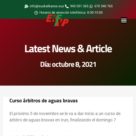
info@euskalkanoe.eus
943 051 365
670 340 765
Horario de atención telefónica: 8:30-15:00
Latest News & Article
Día: octubre 8, 2021
Curso árbitros de aguas bravas
El próximo 5 de noviembre se le va a dar inicio a un curso de
árbitro de aguas bravas en Irun, finalizando el domingo 7