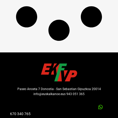
Paseo Anoeta 7 Donostia - San Sebastian Gipuzkoa 20014
info@euskalkanoe.eus 943 051 365
670 340 765