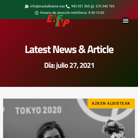
info@euskalkanoe.eus
943 051 365
670 340 765
Horario de atención telefónica: 8:30-15:00
Latest News & Article
Día: julio 27, 2021
AZKEN ALBISTEAK