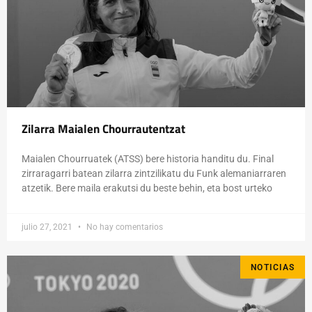
Zilarra Maialen Chourrautentzat
Maialen Chourruatek (ATSS) bere historia handitu du. Final
zirraragarri batean zilarra zintzilikatu du Funk alemaniarraren
atzetik. Bere maila erakutsi du beste behin, eta bost urteko
julio 27, 2021
No hay comentarios
NOTICIAS