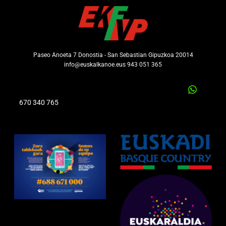
Paseo Anoeta 7 Donostia - San Sebastian Gipuzkoa 20014
info@euskalkanoe.eus 943 051 365
670 340 765