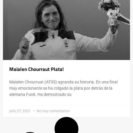
Maialen Chourraut Plata!
Maialen Chourruat (ATSS) agranda su historia. En una final
muy emocionante se ha colgado la plata por detrás de la
alemana Funk. Ha demostrado su
julio 27, 2021
No hay comentarios