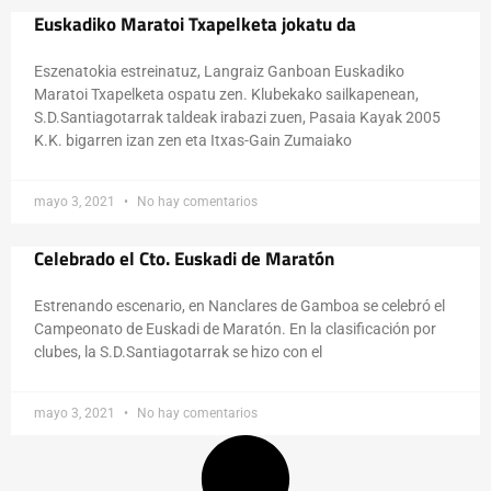
Euskadiko Maratoi Txapelketa jokatu da
Eszenatokia estreinatuz, Langraiz Ganboan Euskadiko
Maratoi Txapelketa ospatu zen. Klubekako sailkapenean,
S.D.Santiagotarrak taldeak irabazi zuen, Pasaia Kayak 2005
K.K. bigarren izan zen eta Itxas-Gain Zumaiako
mayo 3, 2021
No hay comentarios
Celebrado el Cto. Euskadi de Maratón
Estrenando escenario, en Nanclares de Gamboa se celebró el
Campeonato de Euskadi de Maratón. En la clasificación por
clubes, la S.D.Santiagotarrak se hizo con el
mayo 3, 2021
No hay comentarios