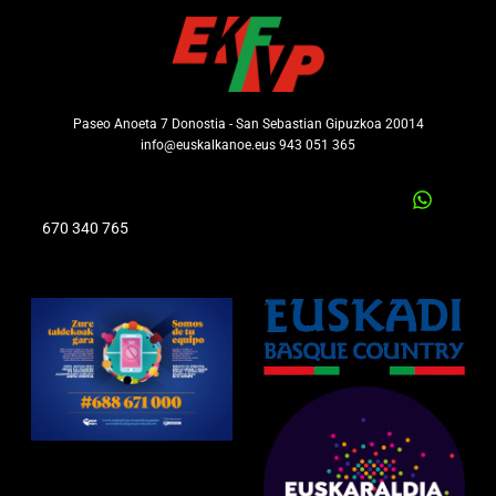
Paseo Anoeta 7 Donostia - San Sebastian Gipuzkoa 20014
info@euskalkanoe.eus 943 051 365
670 340 765