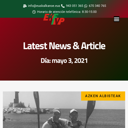
info@euskalkanoe.eus
943 051 365
670 340 765
Horario de atención telefónica: 8:30-15:00
Latest News & Article
Día: mayo 3, 2021
AZKEN ALBISTEAK