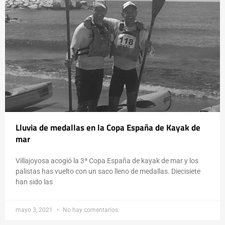
Lluvia de medallas en la Copa España de Kayak de
mar
Villajoyosa acogió la 3ª Copa España de kayak de mar y los
palistas has vuelto con un saco lleno de medallas. Diecisiete
han sido las
mayo 3, 2021
No hay comentarios