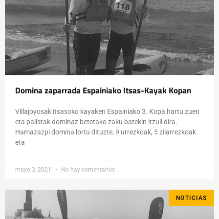
Domina zaparrada Espainiako Itsas-Kayak Kopan
Villajoyosak itsasoko kayaken Espainiako 3. Kopa hartu zuen
eta palistak dominaz betetako zaku batekin itzuli dira.
Hamazazpi domina lortu dituzte, 9 urrezkoak, 5 zilarrezkoak
eta
mayo 3, 2021
No hay comentarios
NOTICIAS