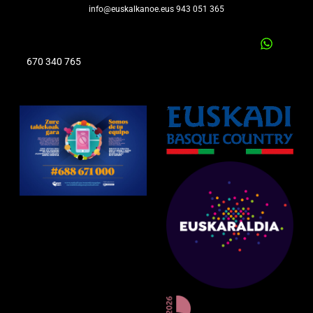
info@euskalkanoe.eus 943 051 365
670 340 765