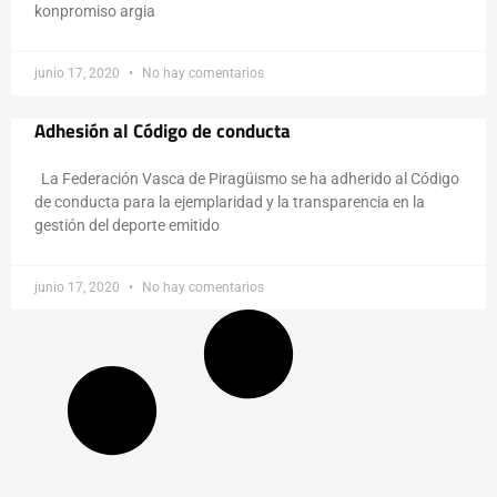
konpromiso argia
junio 17, 2020
No hay comentarios
Adhesión al Código de conducta
La Federación Vasca de Piragüismo se ha adherido al Código
de conducta para la ejemplaridad y la transparencia en la
gestión del deporte emitido
junio 17, 2020
No hay comentarios