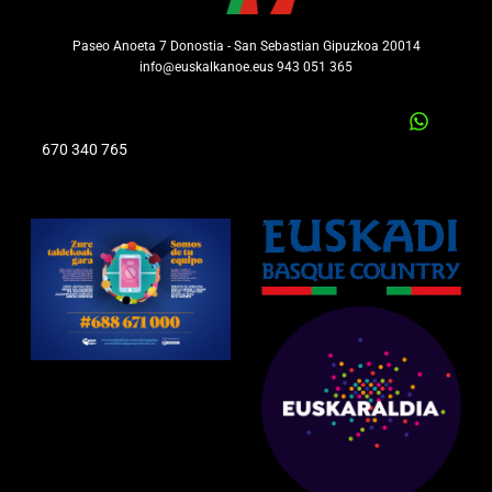
Paseo Anoeta 7 Donostia - San Sebastian Gipuzkoa 20014
info@euskalkanoe.eus 943 051 365
670 340 765