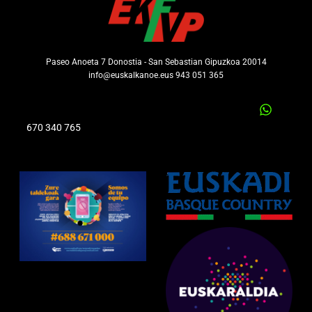
Paseo Anoeta 7 Donostia - San Sebastian Gipuzkoa 20014
info@euskalkanoe.eus 943 051 365
670 340 765