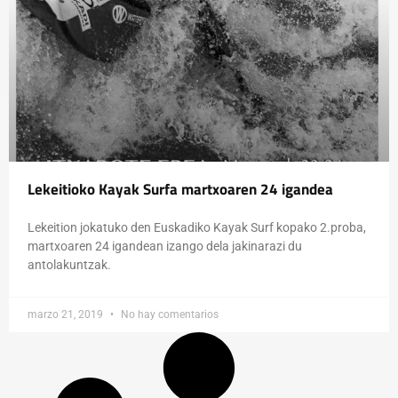
Lekeitioko Kayak Surfa martxoaren 24 igandea
Lekeition jokatuko den Euskadiko Kayak Surf kopako 2.proba,
martxoaren 24 igandean izango dela jakinarazi du
antolakuntzak.
marzo 21, 2019
No hay comentarios