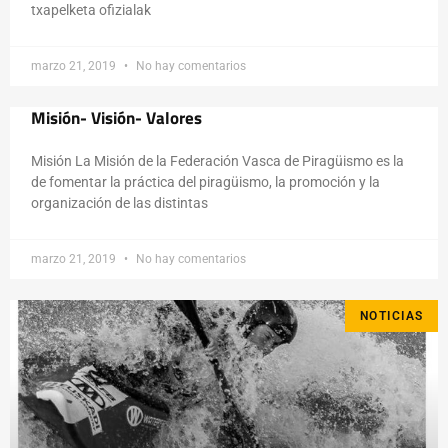
txapelketa ofizialak
marzo 21, 2019
No hay comentarios
Misión- Visión- Valores
Misión La Misión de la Federación Vasca de Piragüismo es la
de fomentar la práctica del piragüismo, la promoción y la
organización de las distintas
marzo 21, 2019
No hay comentarios
NOTICIAS