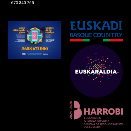
670 340 765