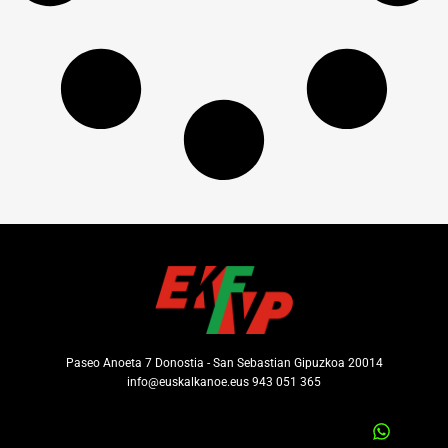
Paseo Anoeta 7 Donostia - San Sebastian Gipuzkoa 20014
info@euskalkanoe.eus 943 051 365