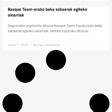
Basque Team-erako beka eskaerak egiteko
oinarriak
Dagoeneko argitaratu dituzte Basque Team Fundazioko beka
eskaerak egiteko oinarriak. Hemen topatuko dituzue.
mayo 11, 2018
No hay comentarios