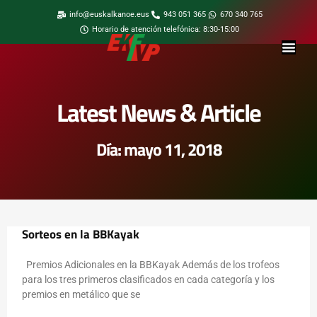
info@euskalkanoe.eus
943 051 365
670 340 765
Horario de atención telefónica: 8:30-15:00
Latest News & Article
Día: mayo 11, 2018
Sorteos en la BBKayak
Premios Adicionales en la BBKayak Además de los trofeos
para los tres primeros clasificados en cada categoría y los
premios en metálico que se