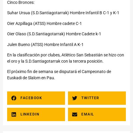
Cinco Bronces:
Suhar Ursua (S.D.Santiagotarrak) Hombre Infantil B C-1 y K-1
Oier Azpillaga (ATSS) Hombre cadete C-1
Oier Olaso (S.D.Santiagotarrak) Hombre Cadete k-1
Julen Bueno (ATSS) Hombre Infantil A K-1
En la clasificación por clubes, Atlético San Sebastián se hizo con
el oro y la S.D.Santiagotarrak con la tercera posición.
El próximo fin de semana se disputará el Campeonato de
Euskadi de Slalom en Pau.
FACEBOOK
TWITTER
LINKEDIN
EMAIL