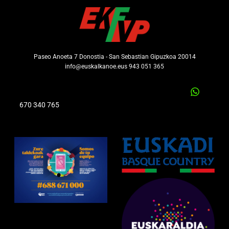
Paseo Anoeta 7 Donostia - San Sebastian Gipuzkoa 20014
info@euskalkanoe.eus 943 051 365
670 340 765