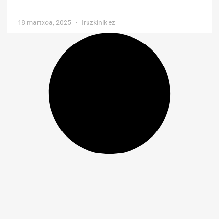
18 martxoa, 2025
Iruzkinik ez