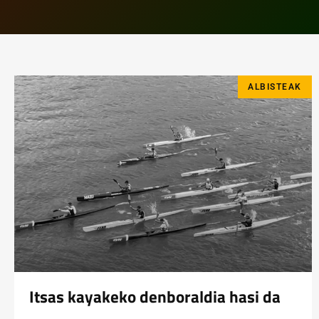
ALBISTEAK
Itsas kayakeko denboraldia hasi da