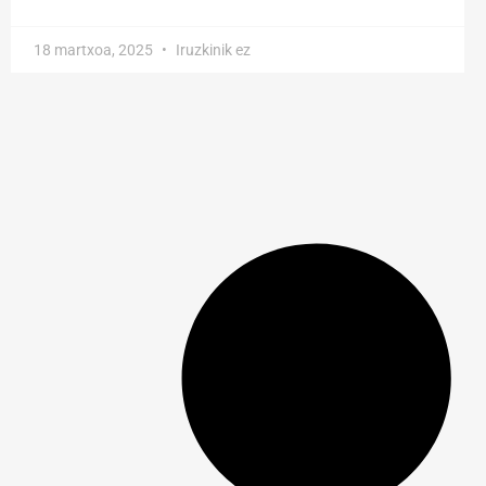
18 martxoa, 2025
Iruzkinik ez